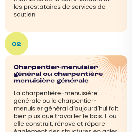
les prestataires de services de
soutien.
02
Charpentier-menuisier
général ou charpentière-
menuisière générale
La charpentière-menuisière
générale ou le charpentier-
menuisier général d’aujourd’hui fait
bien plus que travailler le bois. Il ou
elle construit, rénove et répare
également des structures en acier,