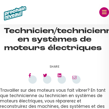
Skip
to
content
SEP 06, 2023
Technicien/technicien
en systèmes de
moteurs électriques
SHARE
Travailler sur des moteurs vous fait vibrer? En tant
que technicienne ou technicien en systèmes de
moteurs électriques, vous réparerez et
reconstruirez des machines, des systèmes et des