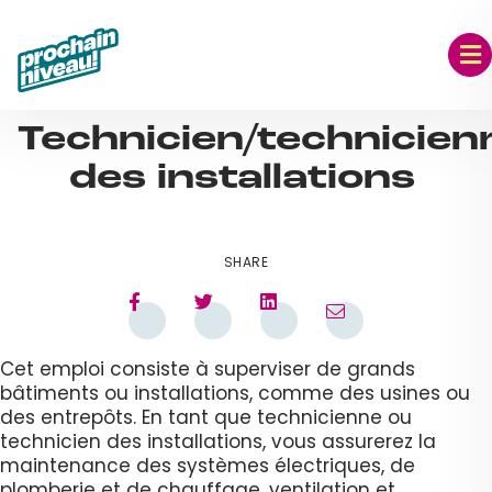
Skip
to
content
SEP 06, 2023
Technicien/technicien
des installations
SHARE
Cet emploi consiste à superviser de grands
bâtiments ou installations, comme des usines ou
des entrepôts. En tant que technicienne ou
technicien des installations, vous assurerez la
maintenance des systèmes électriques, de
plomberie et de chauffage, ventilation et