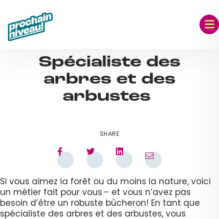
Skip
to
content
SEP 07, 2023
Spécialiste des
arbres et des
arbustes
SHARE
Si vous aimez la forêt ou du moins la nature, voici
un métier fait pour vous – et vous n’avez pas
besoin d’être un robuste bûcheron! En tant que
spécialiste des arbres et des arbustes, vous