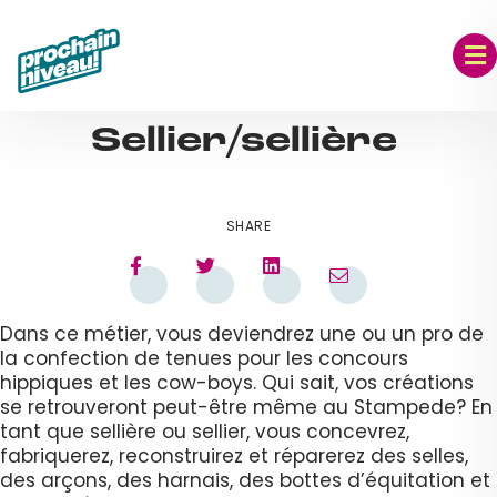
Skip
to
content
SEP 07, 2023
Sellier/sellière
SHARE
Dans ce métier, vous deviendrez une ou un pro de
la confection de tenues pour les concours
hippiques et les cow-boys. Qui sait, vos créations
se retrouveront peut-être même au Stampede? En
tant que sellière ou sellier, vous concevrez,
fabriquerez, reconstruirez et réparerez des selles,
des arçons, des harnais, des bottes d’équitation et