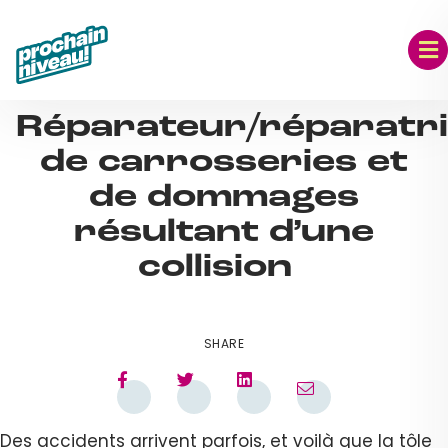
Skip
to
content
SEP 06, 2023
Réparateur/réparatr
de carrosseries et
de dommages
résultant d’une
collision
SHARE
Des accidents arrivent parfois, et voilà que la tôle