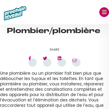
Skip
to
content
SEP 06, 2023
Plombier/plombière
SHARE
Une plombière ou un plombier fait bien plus que
déboucher les tuyaux et les toilettes. En tant que
plombière ou plombier, vous installerez, réparerez
et entretiendrez des canalisations complètes et
des appareils pour la distribution de l’eau et pour
l’évacuation et l’élimination des déchets. Vous
raccorderez tout appareil qui utilise de l’eau, que