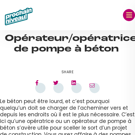
Skip
to
content
SEP 06, 2023
Opérateur/opératric
de pompe à béton
SHARE
Le béton peut être lourd, et c’est pourquoi
quelqu’un doit se charger de l’acheminer vers et
depuis les endroits où il est le plus nécessaire. C’est
ici qu’une opératrice ou un opérateur de pompe à
béton s’avère utile pour sceller le sort d’un projet
de construction. Vous aurez affaire à des pompes