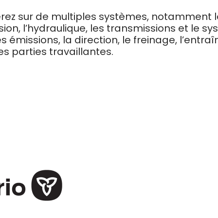
rez sur de multiples systèmes, notamment le m
sion, l’hydraulique, les transmissions et le s
 émissions, la direction, le freinage, l’entr
es parties travaillantes.