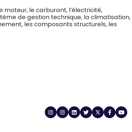
oteur, le carburant, l’électricité,
ystème de gestion technique, la climatisation,
aînement, les composants structurels, les