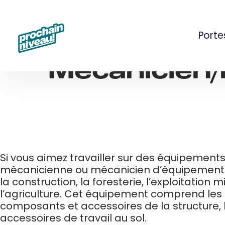
Skip
to
content
Porte
Mécanicien/
Si vous aimez travailler sur des équipement
mécanicienne ou mécanicien d’équipement lou
la construction, la foresterie, l’exploitatio
l’agriculture. Cet équipement comprend les 
composants et accessoires de la structure, l
accessoires de travail au sol.