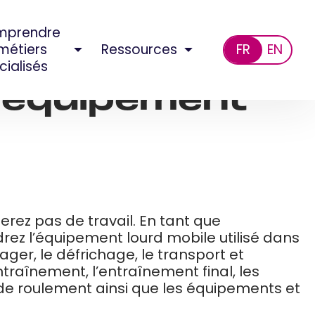
mprendre
 métiers
Ressources
FR
EN
cialisés
’équipement
rez pas de travail. En tant que
rez l’équipement lourd mobile utilisé dans
ager, le défrichage, le transport et
raînement, l’entraînement final, les
s de roulement ainsi que les équipements et