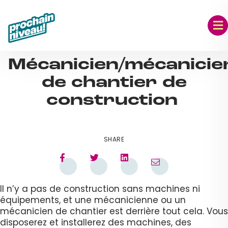
Skip
to
content
SEP 06, 2023
Mécanicien/mécanicie
de chantier de
construction
SHARE
Il n’y a pas de construction sans machines ni
équipements, et une mécanicienne ou un
mécanicien de chantier est derrière tout cela. Vous
disposerez et installerez des machines, des