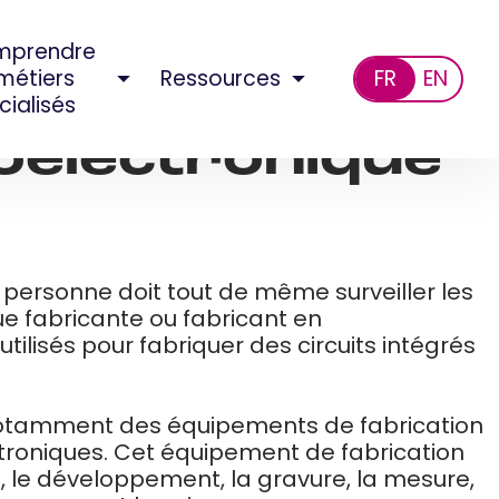
mprendre
 métiers
Ressources
FR
EN
cialisés
roélectronique
 personne doit tout de même surveiller les
ue fabricante ou fabricant en
lisés pour fabriquer des circuits intégrés
, notamment des équipements de fabrication
troniques. Cet équipement de fabrication
, le développement, la gravure, la mesure,