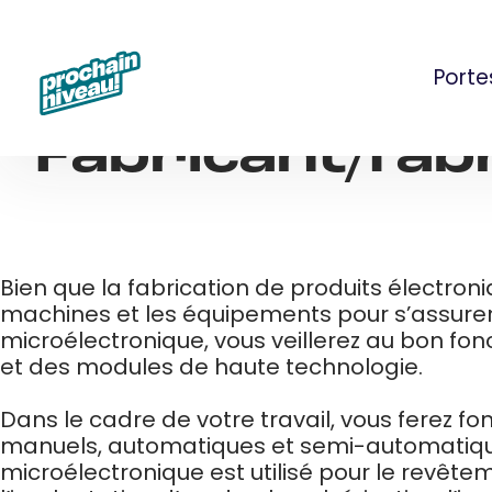
Skip
to
content
Porte
Fabricant/fab
Bien que la fabrication de produits électron
machines et les équipements pour s’assurer 
microélectronique, vous veillerez au bon fo
et des modules de haute technologie.
Dans le cadre de votre travail, vous ferez
manuels, automatiques et semi-automatiques
microélectronique est utilisé pour le revête