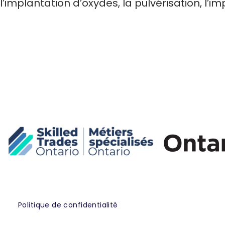
l’implantation d’oxydes, la pulvérisation, l’i
Politique de confidentialité