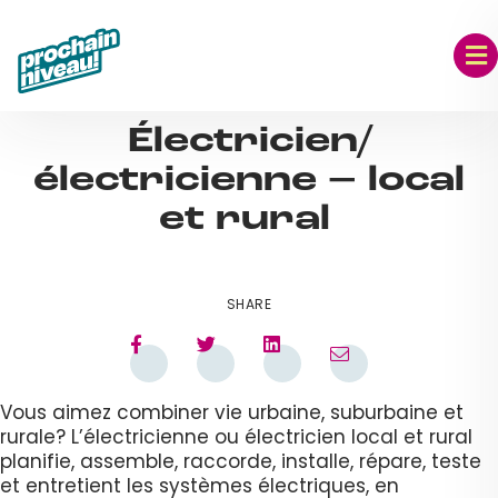
Skip
to
content
SEP 06, 2023
Électricien/
électricienne – local
et rural
SHARE
Vous aimez combiner vie urbaine, suburbaine et
rurale? L’électricienne ou électricien local et rural
planifie, assemble, raccorde, installe, répare, teste
et entretient les systèmes électriques, en