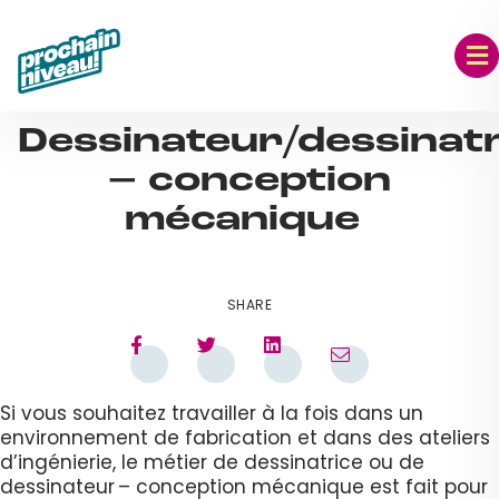
Skip
to
content
SEP 06, 2023
Dessinateur/dessinat
– conception
mécanique
SHARE
Si vous souhaitez travailler à la fois dans un
environnement de fabrication et dans des ateliers
d’ingénierie, le métier de dessinatrice ou de
dessinateur – conception mécanique est fait pour